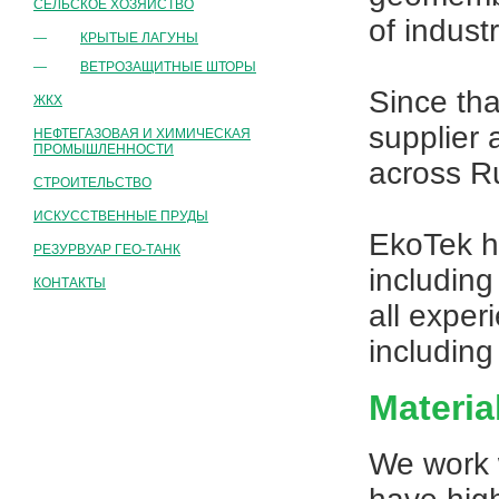
СЕЛЬСКОЕ ХОЗЯЙСТВО
of indust
—
КРЫТЫЕ ЛАГУНЫ
—
ВЕТРОЗАЩИТНЫЕ ШТОРЫ
Since tha
ЖКХ
supplier 
НЕФТЕГАЗОВАЯ И ХИМИЧЕСКАЯ
ПРОМЫШЛЕННОСТИ
across R
СТРОИТЕЛЬСТВО
ИСКУССТВЕННЫЕ ПРУДЫ
EkoTek h
РЕЗУРВУАР ГЕО-ТАНК
includin
КОНТАКТЫ
all exper
including 
Materia
We work 