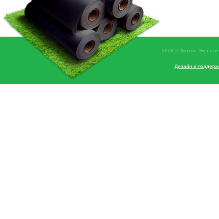
2008 © Экотек. Экологи
Дизайн и поддерж