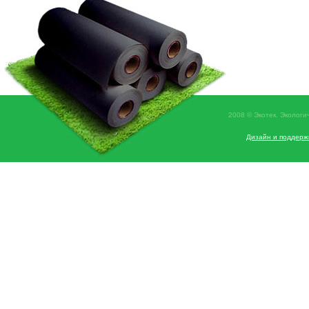
2008 © Экотек. Экологи
Дизайн и поддерж