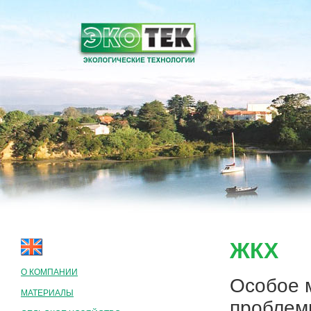
ЖКХ
О КОМПАНИИ
Особое 
МАТЕРИАЛЫ
проблем