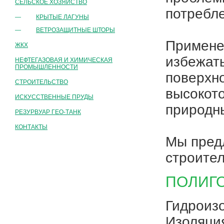
СЕЛЬСКОЕ ХОЗЯЙСТВО
потребл
—
КРЫТЫЕ ЛАГУНЫ
—
ВЕТРОЗАЩИТНЫЕ ШТОРЫ
Применен
ЖКХ
избежать
НЕФТЕГАЗОВАЯ И ХИМИЧЕСКАЯ
ПРОМЫШЛЕННОСТИ
поверхн
СТРОИТЕЛЬСТВО
высокот
ИСКУССТВЕННЫЕ ПРУДЫ
природн
РЕЗУРВУАР ГЕО-ТАНК
КОНТАКТЫ
Мы пред
строител
ПОЛИГ
Гидроиз
Изоляци